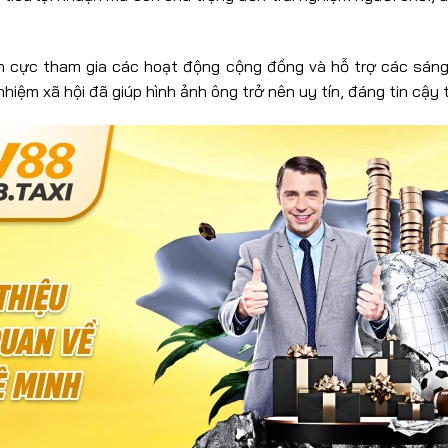
ích cực tham gia các hoạt động cộng đồng và hỗ trợ các sán
hiệm xã hội đã giúp hình ảnh ông trở nên uy tín, đáng tin cậy