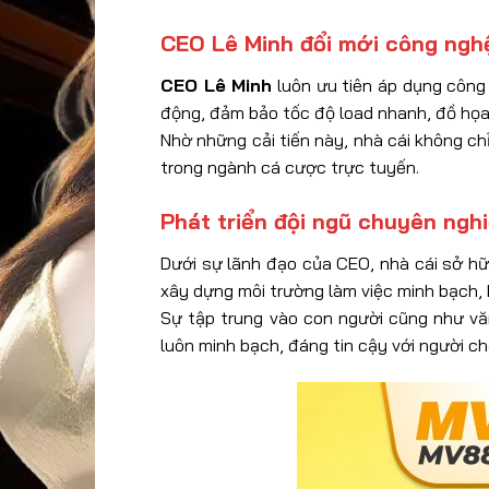
CEO Lê Minh đổi mới công nghệ
CEO Lê Minh
luôn ưu tiên áp dụng công n
động, đảm bảo tốc độ load nhanh, đồ họa 
Nhờ những cải tiến này, nhà cái không ch
trong ngành cá cược trực tuyến.
Phát triển đội ngũ chuyên ngh
Dưới sự lãnh đạo của CEO, nhà cái sở hữ
xây dựng môi trường làm việc minh bạch, 
Sự tập trung vào con người cũng như vă
luôn minh bạch, đáng tin cậy với người ch