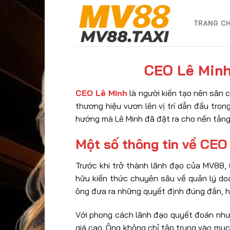
Bỏ
qua
TRANG C
nội
dung
CEO Lê Minh
CEO Lê Minh
là người kiến tạo nên sân 
thương hiệu vươn lên vị trí dẫn đầu tro
hướng mà Lê Minh đã đặt ra cho nền tảng
Một số thông tin về CEO
Trước khi trở thành lãnh đạo của MV88,
hữu kiến thức chuyên sâu về quản lý doa
ông đưa ra những quyết định đúng đắn, h
Với phong cách lãnh đạo quyết đoán nhưn
giá cao. Ông không chỉ tập trung vào mục