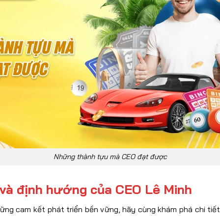
Những thành tựu mà CEO đạt được
 và định hướng của CEO Lê Minh
hững cam kết phát triển bền vững, hãy cùng khám phá chi ti