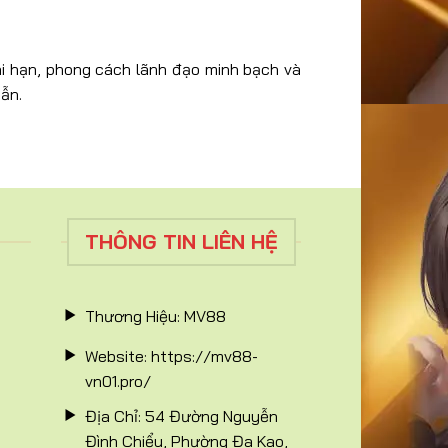
dài hạn, phong cách lãnh đạo minh bạch và
dẫn.
THÔNG TIN LIÊN HỆ
Thương Hiệu: MV88
Website: https://mv88-
vn01.pro/
Địa Chỉ: 54 Đường Nguyễn
Đình Chiểu, Phường Đa Kao,