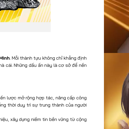
Minh
. Mỗi thành tựu không chỉ khẳng định
hà cái. Những dấu ấn này là cơ sở để nền
iến lược mở rộng hợp tác, nâng cấp công
ng thời duy trì sự trung thành của người
 hiệu, xây dựng niềm tin bền vững từ cộng