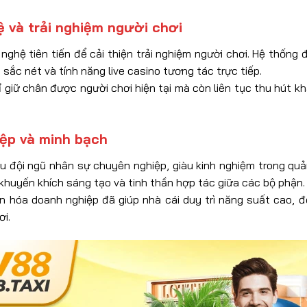
 và trải nghiệm người chơi
ghệ tiên tiến để cải thiện trải nghiệm người chơi. Hệ thống đ
sắc nét và tính năng live casino tương tác trực tiếp.
ỉ giữ chân được người chơi hiện tại mà còn liên tục thu hút k
iệp và minh bạch
u đội ngũ nhân sự chuyên nghiệp, giàu kinh nghiệm trong quả
khuyến khích sáng tạo và tinh thần hợp tác giữa các bộ phận.
n hóa doanh nghiệp đã giúp nhà cái duy trì năng suất cao, đ
ơi.