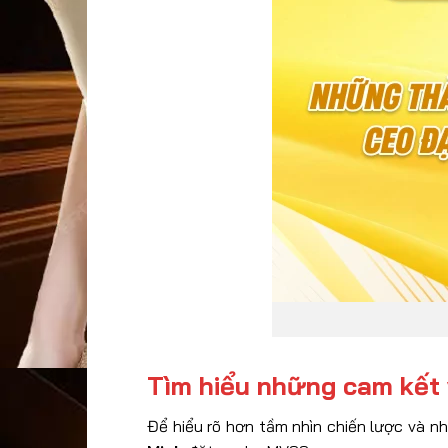
Tìm hiểu những cam kết
Để hiểu rõ hơn tầm nhìn chiến lược và n