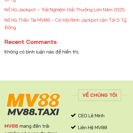
Nổ Hũ Jackpot – Trải Nghiệm Giải Thưởng Lớn Năm 2025
Nổ Hũ Thần Tài MV88 – Cơ Hội Rinh Jackpot Lên Tới 5 Tỷ
Đồng
Recent Comments
Không có bình luận nào để hiển thị.
VỀ CHÚNG TÔI
CEO Lê Minh
MV88
mang đến trải
Liên Hệ MV88