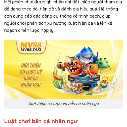
Mỗi phiên chơi được ghi nhận chi tiết, giúp người tham gia
dễ dàng theo dõi tiến độ và đánh giá hiệu quả. Hệ thống
còn cung cấp các công cụ thống kê minh bạch, giúp
người chơi phân tích xu hướng xuất hiện cá và lên kế
hoạch chiến lược hợp lý.
Giới thiệu sơ lược về bắn cá nhân ngư
Luật chơi bắn cá nhân ngư