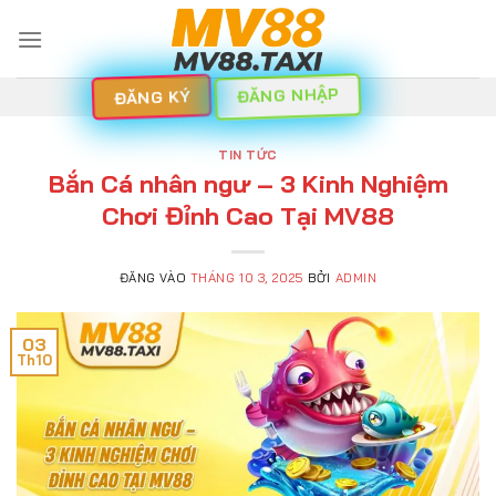
Bỏ
qua
nội
dung
ĐĂNG NHẬP
ĐĂNG KÝ
TIN TỨC
Bắn Cá nhân ngư – 3 Kinh Nghiệm
Chơi Đỉnh Cao Tại MV88
ĐĂNG VÀO
THÁNG 10 3, 2025
BỞI
ADMIN
03
Th10