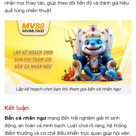
nhận mọi thao tác, giúp theo dõi tiến độ và đánh giá hiệu
quả từng chiến thuật.
Lập kế hoạch chơi bạn khi tham gia bắn cá nhân ngư
Kết luận
Bắn cá nhân ngư
mang đến trải nghiệm giải trí sinh
động, an toàn và minh bạch. Luật chơi rõ ràng, hệ thống
điểm thưởng và cơ chế điều khiển trực quan giúp hội viên